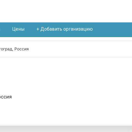
а
Цены
+ Добавить организацию
гоград, Россия
оссия