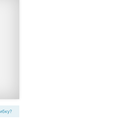
ибку?