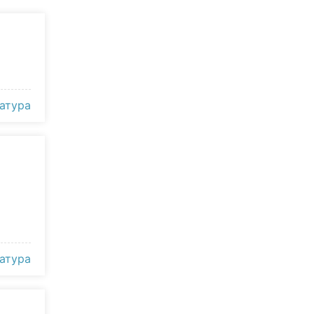
атура
атура