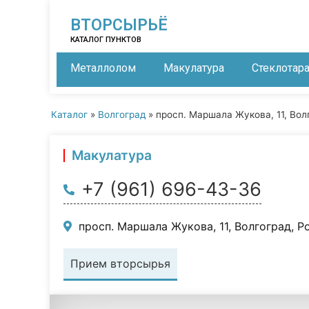
ВТОРСЫРЬЁ
КАТАЛОГ ПУНКТОВ
Металлолом
Макулатура
Стеклотар
Каталог
»
Волгоград
»
просп. Маршала Жукова, 11, Вол
Макулатура
+7 (961) 696-43-36
просп. Маршала Жукова, 11, Волгоград, Р
Прием вторсырья