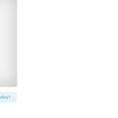
ибку?