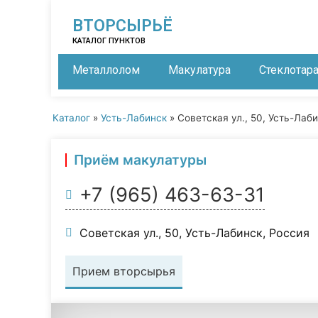
ВТОРСЫРЬЁ
КАТАЛОГ ПУНКТОВ
Металлолом
Макулатура
Стеклотар
Каталог
»
Усть-Лабинск
»
Советская ул., 50, Усть-Лаб
Приём макулатуры
+7 (965) 463-63-31
Советская ул., 50, Усть-Лабинск, Россия
Прием вторсырья