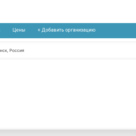
а
Цены
+ Добавить организацию
инск, Россия