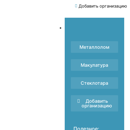
Добавить организацию
Металлолом
Макулатура
Стеклотара
Добавить
организацию
Полезное: