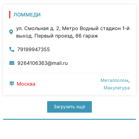
ЛОММЕДИ
ул. Смольная д. 2, Метро Водный стадион 1-й
выход. Первый проезд, 86 гараж
79199947355
9264106363@mail.ru
,
Металлолом
Москва
Макулатура
Загрузить ещё