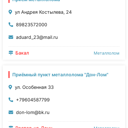
ул Андрея Костылева, 24
89823572000
aduard_23@mail.ru
Бакал
Металлолом
Приёмный пункт металлолома "Дон-Лом"
ул. Особенная 33
+79604587799
don-lom@bk.ru