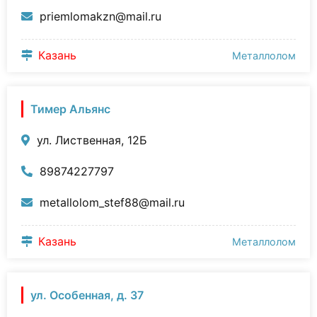
priemlomakzn@mail.ru
Казань
Металлолом
Тимер Альянс
ул. Лиственная, 12Б
89874227797
metallolom_stef88@mail.ru
Казань
Металлолом
ул. Особенная, д. 37