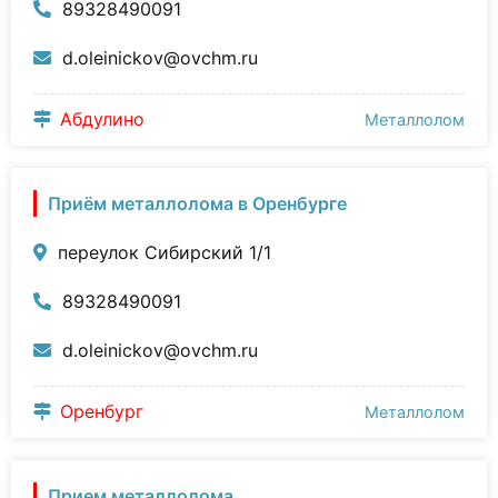
89328490091
d.oleinickov@ovchm.ru
Абдулино
Металлолом
Приём металлолома в Оренбурге
переулок Сибирский 1/1
89328490091
d.oleinickov@ovchm.ru
Оренбург
Металлолом
Прием металлолома