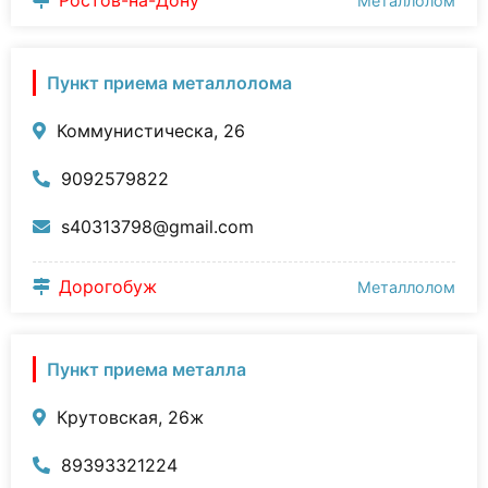
Ростов-на-Дону
Металлолом
Пункт приема металлолома
Коммунистическа, 26
9092579822
s40313798@gmail.com
Дорогобуж
Металлолом
Пункт приема металла
Крутовская, 26ж
89393321224