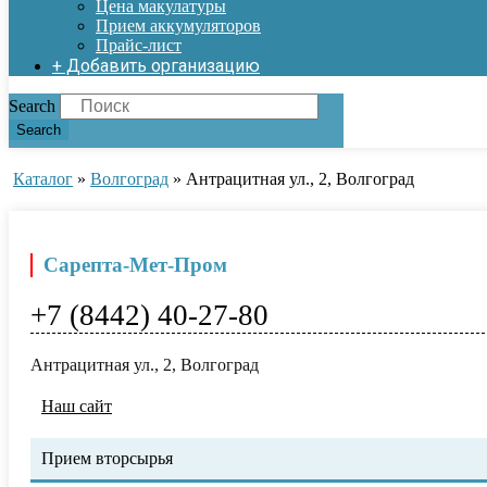
Цена макулатуры
Прием аккумуляторов
Прайс-лист
+ Добавить организацию
Search
Search
Каталог
»
Волгоград
»
Антрацитная ул., 2, Волгоград
Сарепта-Мет-Пром
+7 (8442) 40-27-80
Антрацитная ул., 2, Волгоград
Наш сайт
Прием вторсырья