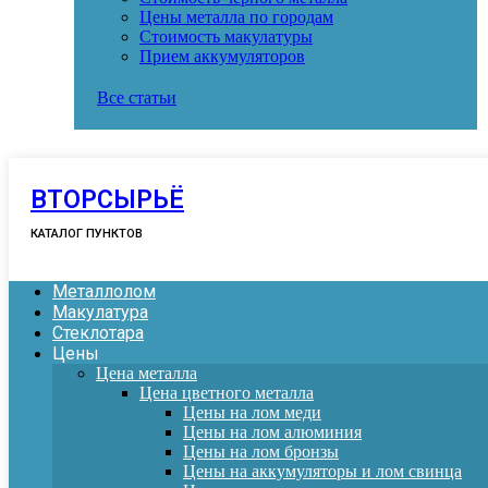
Цены металла по городам
Стоимость макулатуры
Прием аккумуляторов
Все статьи
ВТОРСЫРЬЁ
КАТАЛОГ ПУНКТОВ
Металлолом
Макулатура
Стеклотара
Цены
Цена металла
Цена цветного металла
Цены на лом меди
Цены на лом алюминия
Цены на лом бронзы
Цены на аккумуляторы и лом свинца