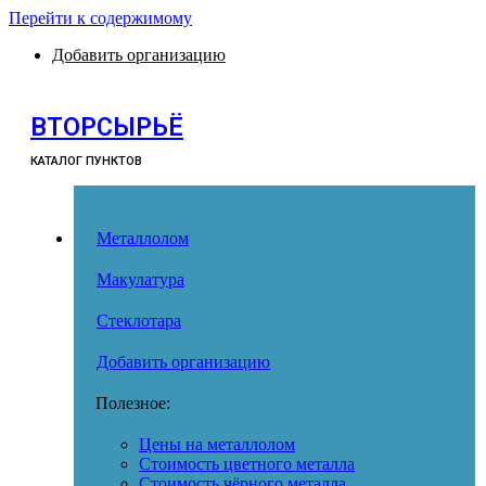
Перейти к содержимому
Добавить организацию
ВТОРСЫРЬЁ
КАТАЛОГ ПУНКТОВ
Металлолом
Макулатура
Стеклотара
Добавить организацию
Полезное:
Цены на металлолом
Стоимость цветного металла
Стоимость чёрного металла