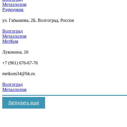
Металлолом
Рэдмэджик
ул. Габышева, 2Б, Волгоград, Россия
Волгоград
Металлолом
МетКом
Луконина, 16
+7 (961) 676-67-76
metkom34@bk.ru
Волгоград
Металлолом
Загрузить ещё