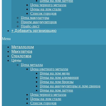
Цены на лом латуни
Цена черного металла
Цены на лом стали
Список городов
Цена макулатуры
Прием аккумуляторов
Прайс-лист
+ Добавить организацию
Menu
Металлолом
Макулатура
Стеклотара
Цены
Цена металла
Цена цветного металла
Цены на лом меди
Цены на лом алюминия
Цены на лом бронзы
Цены на аккумуляторы и лом свинца
Цены на лом латуни
Цена черного металла
Цены на лом стали
Список городов