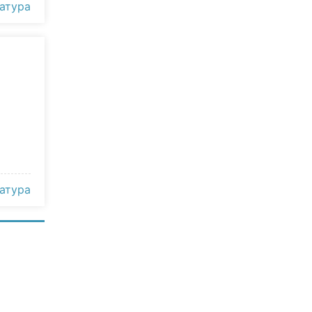
атура
атура