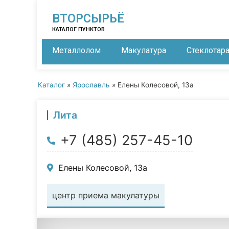
ВТОРСЫРЬЁ
КАТАЛОГ ПУНКТОВ
Металлолом
Макулатура
Стеклотар
Каталог
»
Ярославль
»
Елены Колесовой, 13а
Лита
+7 (485) 257-45-10
Елены Колесовой, 13а
центр приема макулатуры