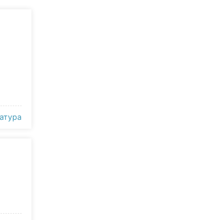
атура