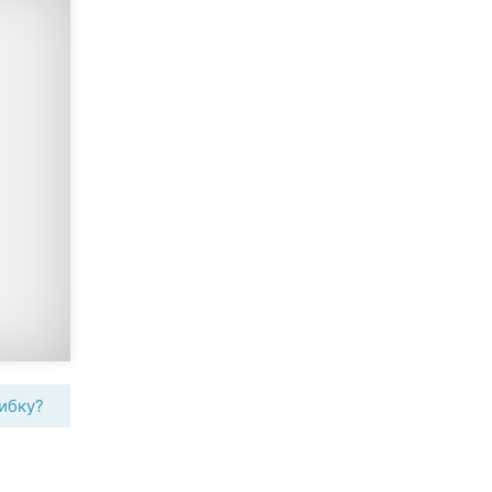
ибку?