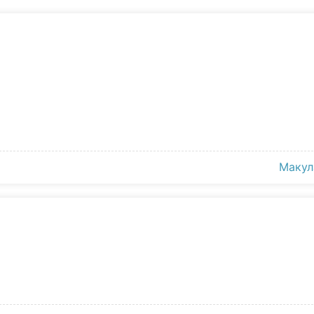
Макул