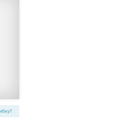
ибку?