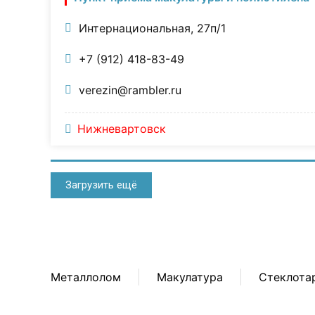
Интернациональная, 27п/1
+7 (912) 418-83-49
verezin@rambler.ru
Нижневартовск
Загрузить ещё
Металлолом
Макулатура
Стеклота