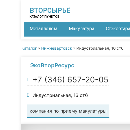
ВТОРСЫРЬЁ
КАТАЛОГ ПУНКТОВ
Металлолом
Макулатура
Стеклотар
Каталог
»
Нижневартовск
»
Индустриальная, 16 ст6
ЭкоВторРесурс
+7 (346) 657-20-05
Индустриальная, 16 ст6
компания по приему макулатуры