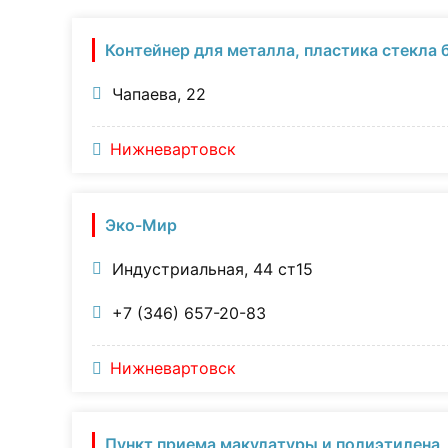
Контейнер для металла, пластика стекла 
Чапаева, 22
Нижневартовск
Эко-Мир
Индустриальная, 44 ст15
+7 (346) 657-20-83
Нижневартовск
Пункт приема макулатуры и полиэтилена