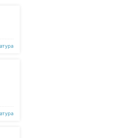
атура
атура