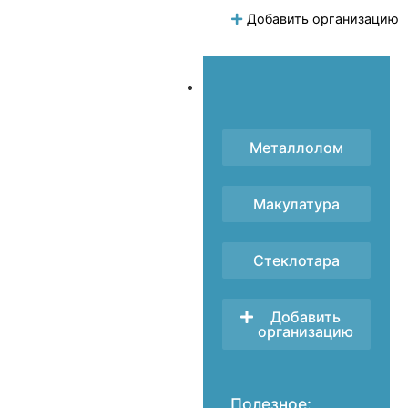
Добавить организацию
Металлолом
Макулатура
Стеклотара
Добавить
организацию
Полезное: