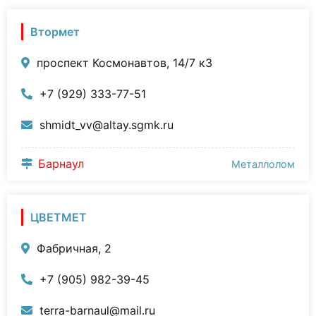
Втормет
проспект Космонавтов, 14/7 к3
+7 (929) 333-77-51
shmidt_vv@altay.sgmk.ru
Барнаул
Металлолом
ЦВЕТМЕТ
Фабричная, 2
+7 (905) 982-39-45
terra-barnaul@mail.ru