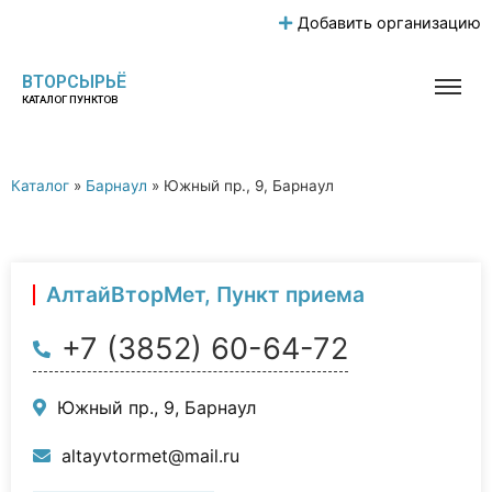
Добавить организацию
ВТОРСЫРЬЁ
КАТАЛОГ ПУНКТОВ
Каталог
»
Барнаул
»
Южный пр., 9, Барнаул
АлтайВторМет, Пункт приема
+7 (3852) 60-64-72
Южный пр., 9, Барнаул
altayvtormet@mail.ru