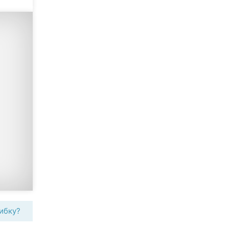
ибку?