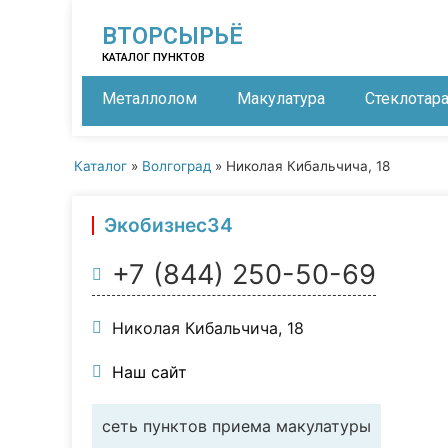
ВТОРСЫРЬЁ
КАТАЛОГ ПУНКТОВ
Металлолом
Макулатура
Стеклотар
Каталог
»
Волгоград
»
Николая Кибальчича, 18
Экобизнес34
+7 (844) 250-50-69
Николая Кибальчича, 18
Наш сайт
сеть пунктов приема макулатуры