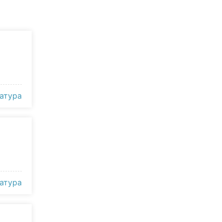
атура
атура