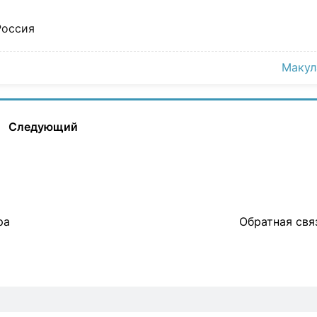
Россия
Макул
Следующий
ра
Обратная свя