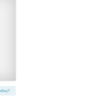
ибку?