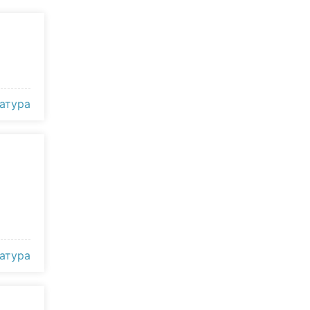
атура
атура