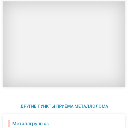
ДРУГИЕ ПУНКТЫ ПРИЁМА МЕТАЛЛОЛОМА
Металлгрупп сз