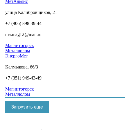
МетАльянс
улица Калибровщиков, 21
+7 (906) 898-39-44
ma.mag12@mail.ru
Магнитогорск
Металлолом
ЭнергоМет
Калмыкова, 66/3
+7 (351) 949-43-49
Магнитогорск
Металлолом
Загрузить ещё