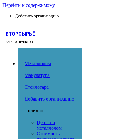
Перейти к содержимому
Добавить организацию
ВТОРСЫРЬЁ
КАТАЛОГ ПУНКТОВ
Металлолом
Макулатура
Стеклотара
Добавить организацию
Полезное:
Цены на
металлолом
Стоимость