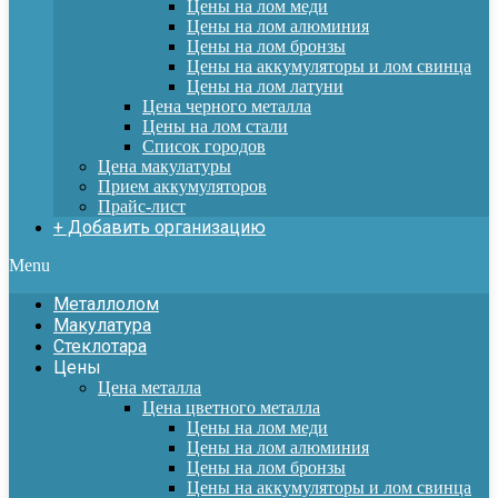
Цены на лом меди
Цены на лом алюминия
Цены на лом бронзы
Цены на аккумуляторы и лом свинца
Цены на лом латуни
Цена черного металла
Цены на лом стали
Список городов
Цена макулатуры
Прием аккумуляторов
Прайс-лист
+ Добавить организацию
Menu
Металлолом
Макулатура
Стеклотара
Цены
Цена металла
Цена цветного металла
Цены на лом меди
Цены на лом алюминия
Цены на лом бронзы
Цены на аккумуляторы и лом свинца