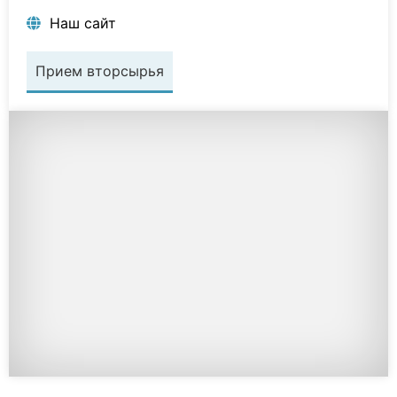
Наш сайт
Прием вторсырья