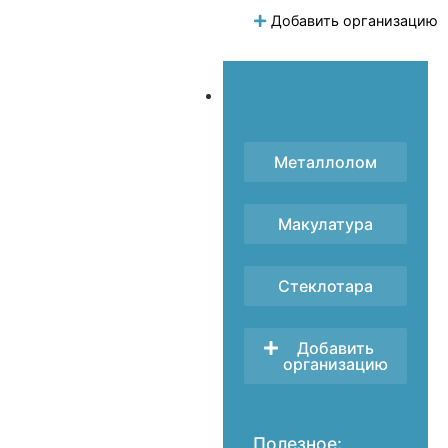
Добавить организацию
Металлолом
Макулатура
Стеклотара
Добавить
организацию
Полезное: