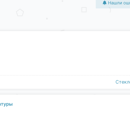
Нашли ош
Стекл
атуры