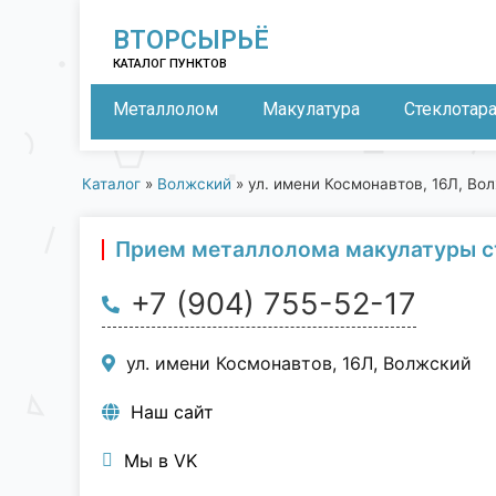
ВТОРСЫРЬЁ
КАТАЛОГ ПУНКТОВ
Металлолом
Макулатура
Стеклотар
Каталог
»
Волжский
»
ул. имени Космонавтов, 16Л, Во
Прием металлолома макулатуры с
+7 (904) 755-52-17
ул. имени Космонавтов, 16Л, Волжский
Наш сайт
Мы в VK