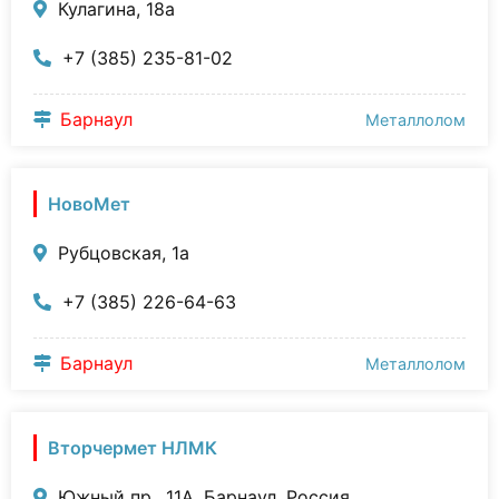
Кулагина, 18а
+7 (385) 235-81-02
Барнаул
Металлолом
НовоМет
Рубцовская, 1а
+7 (385) 226-64-63
Барнаул
Металлолом
Вторчермет НЛМК
Южный пр., 11А, Барнаул, Россия