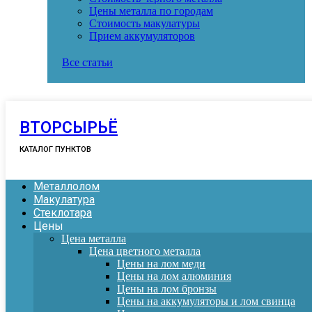
Цены металла по городам
Стоимость макулатуры
Прием аккумуляторов
Все статьи
ВТОРСЫРЬЁ
КАТАЛОГ ПУНКТОВ
Металлолом
Макулатура
Стеклотара
Цены
Цена металла
Цена цветного металла
Цены на лом меди
Цены на лом алюминия
Цены на лом бронзы
Цены на аккумуляторы и лом свинца