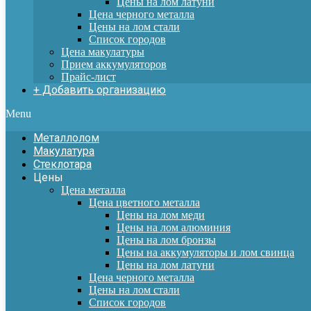
Цены на лом латуни
Цена черного металла
Цены на лом стали
Список городов
Цена макулатуры
Прием аккумуляторов
Прайс-лист
+ Добавить организацию
Menu
Металлолом
Макулатура
Стеклотара
Цены
Цена металла
Цена цветного металла
Цены на лом меди
Цены на лом алюминия
Цены на лом бронзы
Цены на аккумуляторы и лом свинца
Цены на лом латуни
Цена черного металла
Цены на лом стали
Список городов