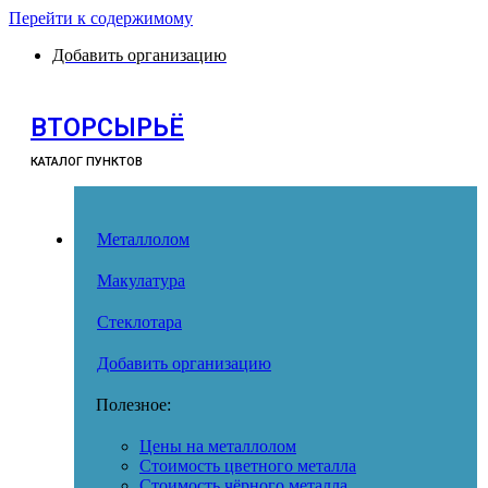
Перейти к содержимому
Добавить организацию
ВТОРСЫРЬЁ
КАТАЛОГ ПУНКТОВ
Металлолом
Макулатура
Стеклотара
Добавить организацию
Полезное:
Цены на металлолом
Стоимость цветного металла
Стоимость чёрного металла