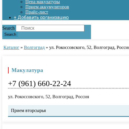
Цена макулатуры
Прием аккумуляторов
Прайс-лист
+ Добавить организацию
Search
Search
Каталог
»
Волгоград
»
ул. Рокоссовского, 52, Волгоград, Росси
Макулатура
+7 (961) 660-22-24
ул. Рокоссовского, 52, Волгоград, Россия
Прием вторсырья