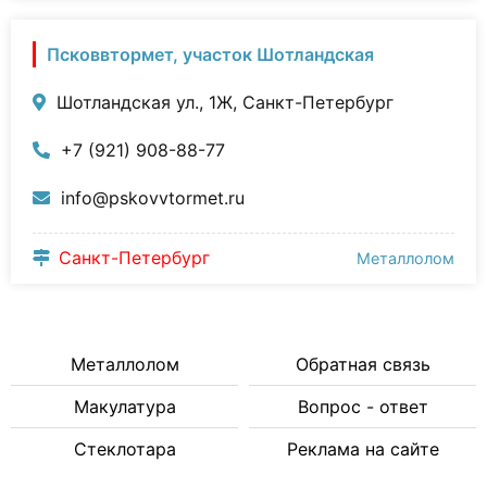
Псковвтормет, участок Шотландская
Шотландская ул., 1Ж, Санкт-Петербург
+7 (921) 908-88-77
info@pskovvtormet.ru
Санкт-Петербург
Металлолом
Металлолом
Обратная связь
Макулатура
Вопрос - ответ
Стеклотара
Реклама на сайте