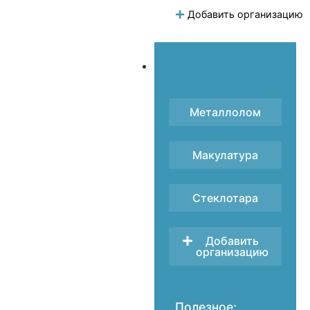
Добавить организацию
Металлолом
Макулатура
Стеклотара
Добавить
организацию
Полезное: