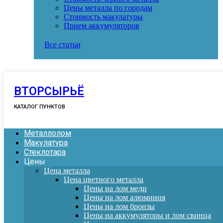
Цены металла по городам
Стоимость макулатуры
Прием аккумуляторов
Все статьи
ВТОРСЫРЬЁ
КАТАЛОГ ПУНКТОВ
Металлолом
Макулатура
Стеклотара
Цены
Цена металла
Цена цветного металла
Цены на лом меди
Цены на лом алюминия
Цены на лом бронзы
Цены на аккумуляторы и лом свинца