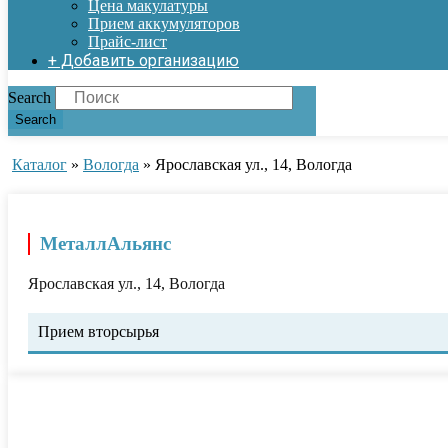
Цена макулатуры
Прием аккумуляторов
Прайс-лист
+ Добавить организацию
Search
Search
Каталог
»
Вологда
»
Ярославская ул., 14, Вологда
МеталлАльянс
Ярославская ул., 14, Вологда
Прием вторсырья