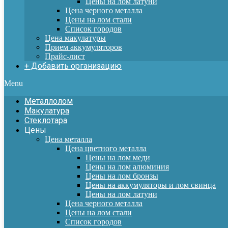
Цены на лом латуни
Цена черного металла
Цены на лом стали
Список городов
Цена макулатуры
Прием аккумуляторов
Прайс-лист
+ Добавить организацию
Menu
Металлолом
Макулатура
Стеклотара
Цены
Цена металла
Цена цветного металла
Цены на лом меди
Цены на лом алюминия
Цены на лом бронзы
Цены на аккумуляторы и лом свинца
Цены на лом латуни
Цена черного металла
Цены на лом стали
Список городов