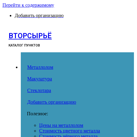
Перейти к содержимому
Добавить организацию
ВТОРСЫРЬЁ
КАТАЛОГ ПУНКТОВ
Металлолом
Макулатура
Стеклотара
Добавить организацию
Полезное:
Цены на металлолом
Стоимость цветного металла
Стоимость чёрного металла