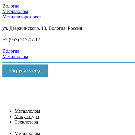
Вологда
Металлолом
Металлвторинвест
ул. Дзержинского, 13, Вологда, Россия
+7 (953) 517-17-17
Вологда
Металлолом
Загрузить ещё
Металлолом
Макулатура
Стеклотара
Металлолом