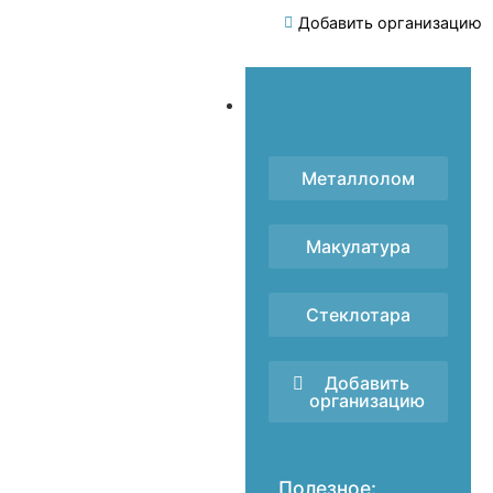
Добавить организацию
Металлолом
Макулатура
Стеклотара
Добавить
организацию
Полезное: