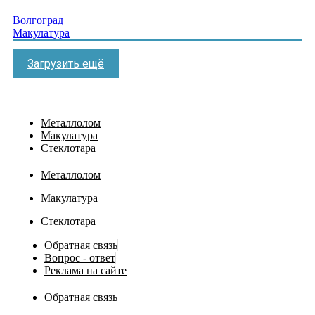
Волгоград
Макулатура
Загрузить ещё
Металлолом
Макулатура
Стеклотара
Металлолом
Макулатура
Стеклотара
Обратная связь
Вопрос - ответ
Реклама на сайте
Обратная связь