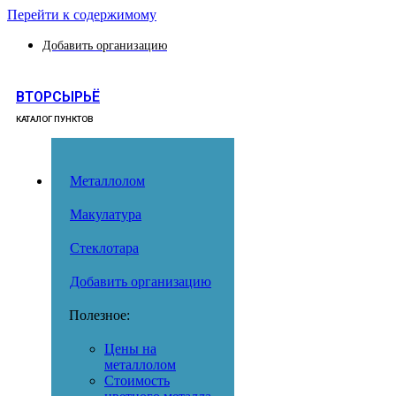
Перейти к содержимому
Добавить организацию
ВТОРСЫРЬЁ
КАТАЛОГ ПУНКТОВ
Металлолом
Макулатура
Стеклотара
Добавить организацию
Полезное:
Цены на
металлолом
Стоимость