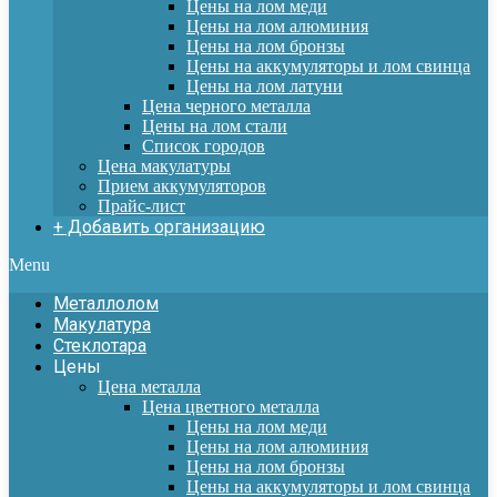
Цены на лом меди
Цены на лом алюминия
Цены на лом бронзы
Цены на аккумуляторы и лом свинца
Цены на лом латуни
Цена черного металла
Цены на лом стали
Список городов
Цена макулатуры
Прием аккумуляторов
Прайс-лист
+ Добавить организацию
Menu
Металлолом
Макулатура
Стеклотара
Цены
Цена металла
Цена цветного металла
Цены на лом меди
Цены на лом алюминия
Цены на лом бронзы
Цены на аккумуляторы и лом свинца